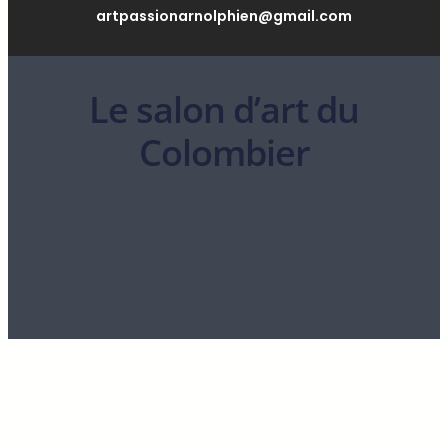
artpassionarnolphien@gmail.com
Le salon d’art du
Colombier