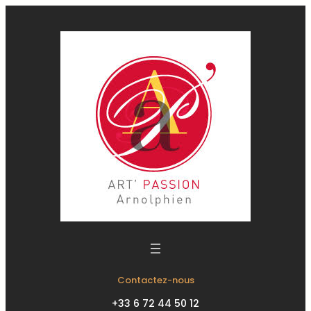
Contactez-nous
+33 6 72 44 50 12