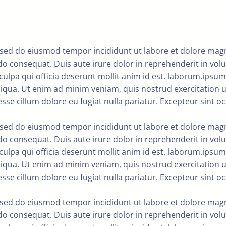
t, sed do eiusmod tempor incididunt ut labore et dolore ma
o consequat. Duis aute irure dolor in reprehenderit in volupt
ulpa qui officia deserunt mollit anim id est. laborum.ipsum 
iqua. Ut enim ad minim veniam, quis nostrud exercitation u
esse cillum dolore eu fugiat nulla pariatur. Excepteur sint o
t, sed do eiusmod tempor incididunt ut labore et dolore ma
o consequat. Duis aute irure dolor in reprehenderit in volupt
ulpa qui officia deserunt mollit anim id est. laborum.ipsum 
iqua. Ut enim ad minim veniam, quis nostrud exercitation u
esse cillum dolore eu fugiat nulla pariatur. Excepteur sint o
t, sed do eiusmod tempor incididunt ut labore et dolore ma
o consequat. Duis aute irure dolor in reprehenderit in volupt