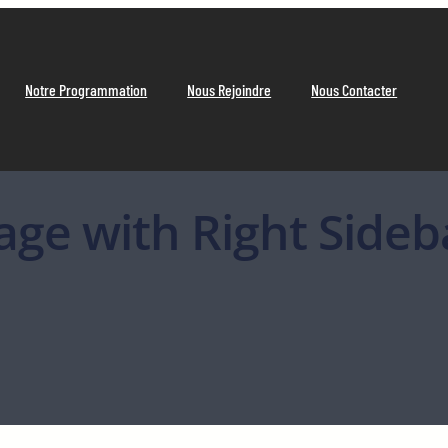
Notre Programmation
Nous Rejoindre
Nous Contacter
age with Right Sideb