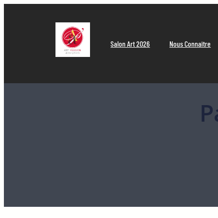
Aller
au
contenu
Salon Art 2026
Nous Connaître
P