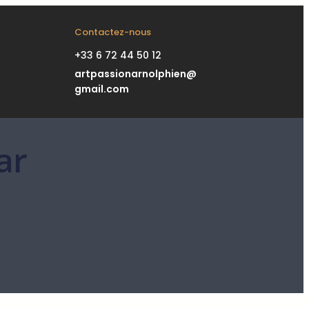
Contactez-nous
+33 6 72 44 50 12
artpassionarnolphien@
gmail.com
ar