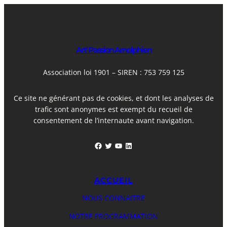
Art' Passion Arnolphien
Association loi 1901 – SIREN : 753 759 125
Ce site ne générant pas de cookies, et dont les analyses de
trafic sont anonymes est exempt du recueil de
consentement de l’internaute avant navigation.
Facebook
Twitter
YouTube
LinkedIn
ACCUEIL
NOUS CONNAITRE
NOTRE PROGRAMMATION