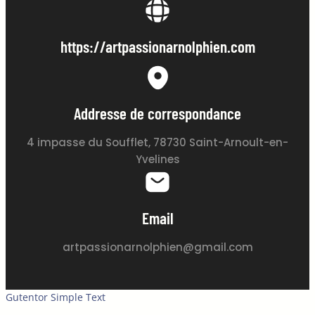
https://artpassionarnolphien.com
Addresse de correspondance
4 impasse du Soufflet, 78730 Saint-Arnoult-en-
Yvelines
Email
artpassionarnolphien@gmail.com
Gutentor Simple Text