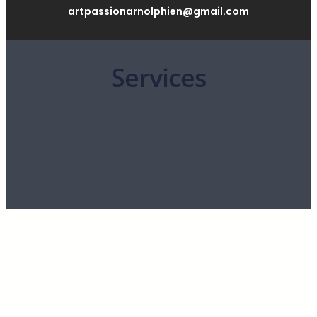
artpassionarnolphien@gmail.com
Services