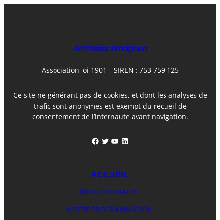
Art' Passion Arnolphien
Association loi 1901 – SIREN : 753 759 125
Ce site ne générant pas de cookies, et dont les analyses de
trafic sont anonymes est exempt du recueil de
consentement de l’internaute avant navigation.
Facebook
Twitter
YouTube
LinkedIn
ACCUEIL
NOUS CONNAITRE
NOTRE PROGRAMMATION