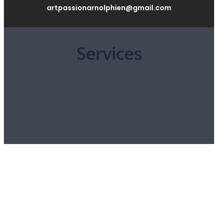
artpassionarnolphien@gmail.com
Services