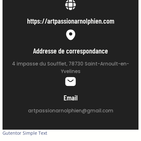
https://artpassionarnolphien.com
Addresse de correspondance
4 impasse du Soufflet, 78730 Saint-Arnoult-en-
Yvelines
Email
artpassionarnolphien@gmail.com
Gutentor Simple Text